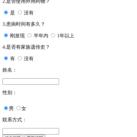
2.是否使用外用药物？
是
没有
3.患病时间有多久？
刚发现
半年内
1年以上
4.是否有家族遗传史？
有
没有
姓名：
性别：
男
女
联系方式：