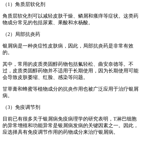
（1）角质层软化剂
角质层软化剂可以减轻皮肤干燥、鳞屑和瘙痒等症状。这类药
物成分常见的包括尿素、果酸和水杨酸。
（2）局部抗炎药
银屑病是一种炎症性皮肤病，因此，局部抗炎药是非常有效
的。
其中，常用的皮质类固醇药物包括氟轻松、曲安奈德等。不
过，皮质类固醇药物并不适用于长期使用，因为长期使用可能
会导致皮肤萎缩、红脸、感染等问题。
甘草膏和蜂蜜等植物成分的抗炎作用也被广泛应用于治疗银屑
病。
（3）免疫调节剂
目前已有很多关于银屑病免疫病理学的研究表明，T淋巴细胞
的异常增殖和功能异常是银屑病发病的关键因素之一。因此，
应选择具有免疫调节作用的药物成分来治疗银屑病。