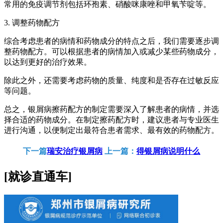
常用的免疫调节剂包括环孢素、硝酸咪康唑和甲氧苄啶等。
3. 调整药物配方
综合考虑患者的病情和药物成分的特点之后，我们需要逐步调
整药物配方。可以根据患者的病情加入或减少某些药物成分，
以达到更好的治疗效果。
除此之外，还需要考虑药物的质量、纯度和是否存在过敏反应
等问题。
总之，银屑病擦药配方的制定需要深入了解患者的病情，并选
择合适的药物成分。在制定擦药配方时，建议患者与专业医生
进行沟通，以便制定出最符合患者需求、最有效的药物配方。
下一篇
瑞安治疗银屑病
上一篇：
得银屑病说明什么
[就诊直通车]