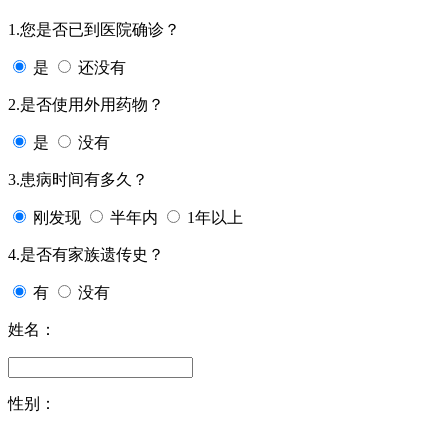
1.您是否已到医院确诊？
是
还没有
2.是否使用外用药物？
是
没有
3.患病时间有多久？
刚发现
半年内
1年以上
4.是否有家族遗传史？
有
没有
姓名：
性别：