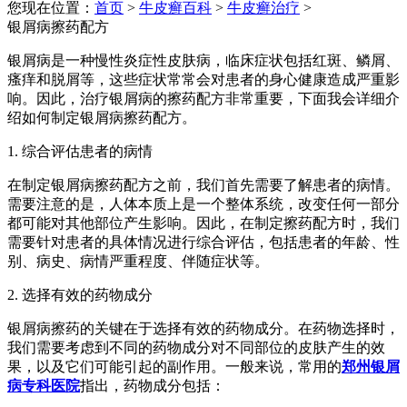
您现在位置：
首页
>
牛皮癣百科
>
牛皮癣治疗
>
银屑病擦药配方
银屑病是一种慢性炎症性皮肤病，临床症状包括红斑、鳞屑、
瘙痒和脱屑等，这些症状常常会对患者的身心健康造成严重影
响。因此，治疗银屑病的擦药配方非常重要，下面我会详细介
绍如何制定银屑病擦药配方。
1. 综合评估患者的病情
在制定银屑病擦药配方之前，我们首先需要了解患者的病情。
需要注意的是，人体本质上是一个整体系统，改变任何一部分
都可能对其他部位产生影响。因此，在制定擦药配方时，我们
需要针对患者的具体情况进行综合评估，包括患者的年龄、性
别、病史、病情严重程度、伴随症状等。
2. 选择有效的药物成分
银屑病擦药的关键在于选择有效的药物成分。在药物选择时，
我们需要考虑到不同的药物成分对不同部位的皮肤产生的效
果，以及它们可能引起的副作用。一般来说，常用的
郑州银屑
病专科医院
指出，药物成分包括：