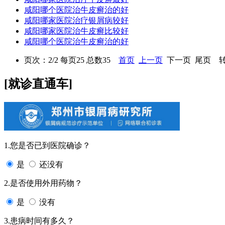
咸阳哪个医院治牛皮癣治的好
咸阳哪家医院治疗银屑病较好
咸阳哪家医院治牛皮癣比较好
咸阳哪个医院治牛皮癣治的好
页次：2/2 每页25 总数35
首页
上一页
下一页 尾页 转
[就诊直通车]
1.您是否已到医院确诊？
是
还没有
2.是否使用外用药物？
是
没有
3.患病时间有多久？