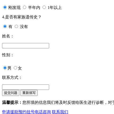
刚发现
半年内
1年以上
4.是否有家族遗传史？
有
没有
姓名：
性别：
男
女
联系方式：
温馨提示：
您所填的信息我们将及时反馈给医生进行诊断，对
申请援助
预约挂号
电话咨询
联系我们