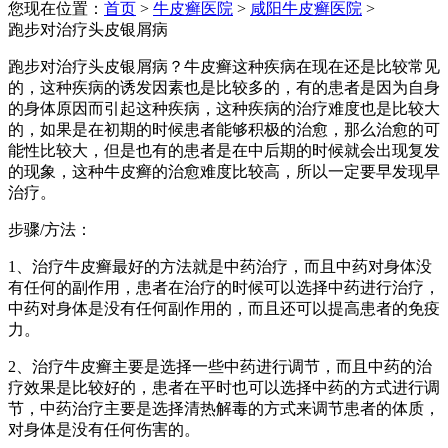
您现在位置：
首页
>
牛皮癣医院
>
咸阳牛皮癣医院
>
跑步对治疗头皮银屑病
跑步对治疗头皮银屑病？牛皮癣这种疾病在现在还是比较常见
的，这种疾病的诱发因素也是比较多的，有的患者是因为自身
的身体原因而引起这种疾病，这种疾病的治疗难度也是比较大
的，如果是在初期的时候患者能够积极的治愈，那么治愈的可
能性比较大，但是也有的患者是在中后期的时候就会出现复发
的现象，这种牛皮癣的治愈难度比较高，所以一定要早发现早
治疗。
步骤/方法：
1、治疗牛皮癣最好的方法就是中药治疗，而且中药对身体没
有任何的副作用，患者在治疗的时候可以选择中药进行治疗，
中药对身体是没有任何副作用的，而且还可以提高患者的免疫
力。
2、治疗牛皮癣主要是选择一些中药进行调节，而且中药的治
疗效果是比较好的，患者在平时也可以选择中药的方式进行调
节，中药治疗主要是选择清热解毒的方式来调节患者的体质，
对身体是没有任何伤害的。