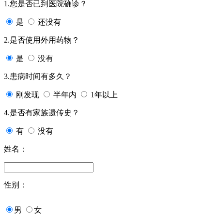
1.您是否已到医院确诊？
是
还没有
2.是否使用外用药物？
是
没有
3.患病时间有多久？
刚发现
半年内
1年以上
4.是否有家族遗传史？
有
没有
姓名：
性别：
男
女