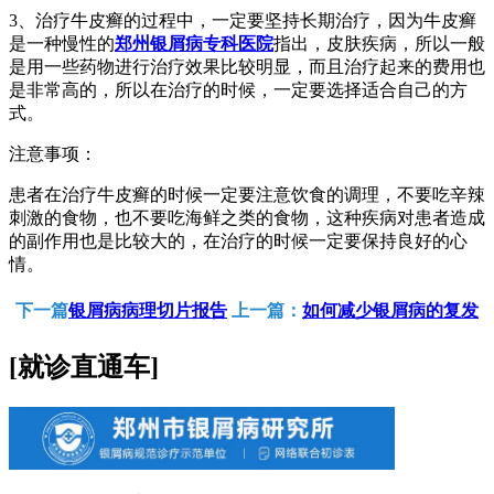
3、治疗牛皮癣的过程中，一定要坚持长期治疗，因为牛皮癣
是一种慢性的
郑州银屑病专科医院
指出，皮肤疾病，所以一般
是用一些药物进行治疗效果比较明显，而且治疗起来的费用也
是非常高的，所以在治疗的时候，一定要选择适合自己的方
式。
注意事项：
患者在治疗牛皮癣的时候一定要注意饮食的调理，不要吃辛辣
刺激的食物，也不要吃海鲜之类的食物，这种疾病对患者造成
的副作用也是比较大的，在治疗的时候一定要保持良好的心
情。
下一篇
银屑病病理切片报告
上一篇：
如何减少银屑病的复发
[就诊直通车]