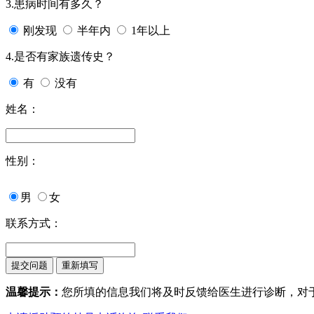
3.患病时间有多久？
刚发现
半年内
1年以上
4.是否有家族遗传史？
有
没有
姓名：
性别：
男
女
联系方式：
温馨提示：
您所填的信息我们将及时反馈给医生进行诊断，对