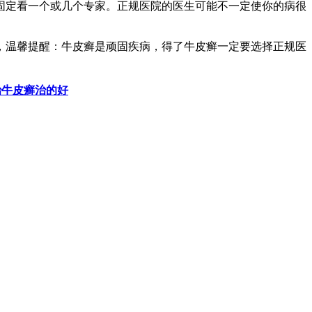
固定看一个或几个专家。正规医院的医生可能不一定使你的病很
，温馨提醒：牛皮癣是顽固疾病，得了牛皮癣一定要选择正规医
治牛皮癣治的好