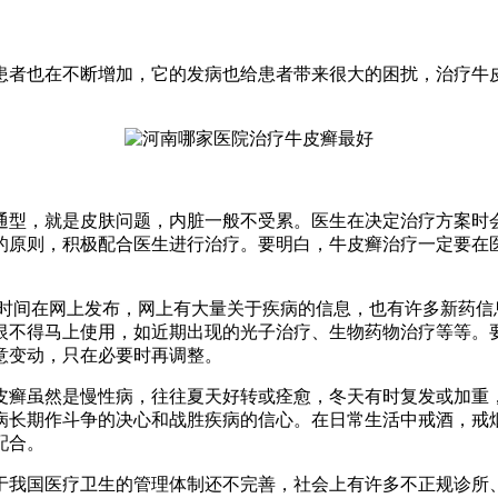
患者也在不断增加，它的发病也给患者带来很大的困扰，治疗牛
通型，就是皮肤问题，内脏一般不受累。医生在决定治疗方案时会
的原则，积极配合医生进行治疗。要明白，牛皮癣治疗一定要在
一时间在网上发布，网上有大量关于疾病的信息，也有许多新药信
恨不得马上使用，如近期出现的光子治疗、生物药物治疗等等。
意变动，只在必要时再调整。
皮癣虽然是慢性病，往往夏天好转或痊愈，冬天有时复发或加重
病长期作斗争的决心和战胜疾病的信心。在日常生活中戒酒，戒
配合。
于我国医疗卫生的管理体制还不完善，社会上有许多不正规诊所