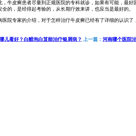
此，牛皮癣患者尽量到正规医院的专科就诊，如果有可能，最好
安全的，是经得起考验的，从长期疗效来讲，也应当是最好的。
病医院专家的介绍，对于怎样治疗牛皮癣已经有了详细的认识了
哪儿看好？白醋泡白芨能治疗银屑病？
上一篇：
河南哪个医院