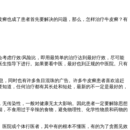
皮癣也成了患者首先要解决的问题，那么，怎样治疗牛皮癣？有
考虑疗效/风险比，即用最简单的治疗达到最好疗效，尽可能
医生指导下进行。如果要看中医，最好也到正规的中医院。只有
息，同时也有许多鱼目混珠的广告。许多牛皮癣患者喜欢追赶
要知道，任何治疗都有其长处和短处，最新的不一定是最好的，
，无传染性，一般对健康无太大影响。因此患者一定要解除思想
烟，不食用过于辛辣的食物，避免物理性、化学性物质和药物的
、医院或个体行医者，其中有的根本不懂医，有的为了贪图见效