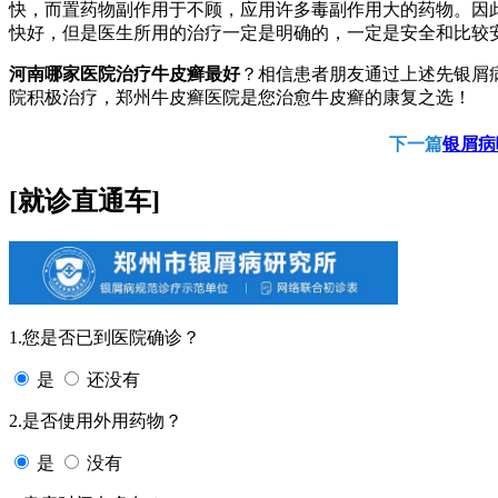
快，而置药物副作用于不顾，应用许多毒副作用大的药物。因
快好，但是医生所用的治疗一定是明确的，一定是安全和比较
河南哪家医院治疗牛皮癣最好
？相信患者朋友通过上述先银屑
院积极治疗，郑州牛皮癣医院是您治愈牛皮癣的康复之选！
下一篇
银屑病
[就诊直通车]
1.您是否已到医院确诊？
是
还没有
2.是否使用外用药物？
是
没有