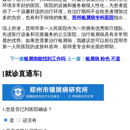
环境非常好的医院。医院的设施和服务都很人性化，为患者提
供了一个温馨舒适的治疗环境，在治疗期间不会给患者增加过
多的负担，也有利于病情的恢复。
郑州银屑病专科医院
指出，
综上所述，昆明市第一人民医院作为一所拥有优秀医疗团队、
先进医疗设备和完善服务的公立医院，治疗银屑病具有非常明
显的优势。如果您需要治疗银屑病，我建议您可以前往昆明市
第一人民医院的皮肤科咨询，获得更专业和全面的帮助。
下一篇
银屑病能找到工作吗
上一篇：
银屑病 粉色 不退
[就诊直通车]
1.您是否已到医院确诊？
是
还没有