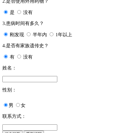
2.是否使用外用药物？
是
没有
3.患病时间有多久？
刚发现
半年内
1年以上
4.是否有家族遗传史？
有
没有
姓名：
性别：
男
女
联系方式：