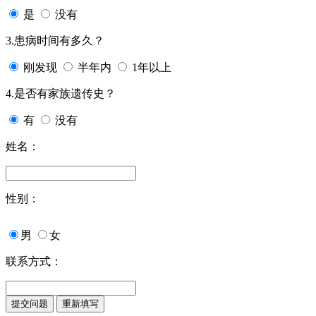
是
没有
3.患病时间有多久？
刚发现
半年内
1年以上
4.是否有家族遗传史？
有
没有
姓名：
性别：
男
女
联系方式：