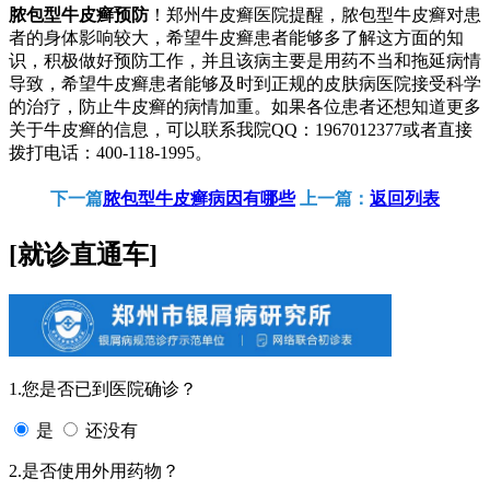
脓包型牛皮癣预防
！郑州牛皮癣医院提醒，脓包型牛皮癣对患
者的身体影响较大，希望牛皮癣患者能够多了解这方面的知
识，积极做好预防工作，并且该病主要是用药不当和拖延病情
导致，希望牛皮癣患者能够及时到正规的皮肤病医院接受科学
的治疗，防止牛皮癣的病情加重。如果各位患者还想知道更多
关于牛皮癣的信息，可以联系我院QQ：1967012377或者直接
拨打电话：400-118-1995。
下一篇
脓包型牛皮癣病因有哪些
上一篇：
返回列表
[就诊直通车]
1.您是否已到医院确诊？
是
还没有
2.是否使用外用药物？