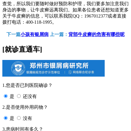
查觉，所以我们要随时做好预防和护理，我们要多加注意我们
身边的事物，让牛皮癣远离我们。如果各位患者还想知道更多
关于牛皮癣的信息，可以联系我院QQ：1967012377或者直接
拨打电话：400-118-1995。
下一篇
小孩有银屑病
上一篇：
背部牛皮癣的危害有哪些呢
[就诊直通车]
1.您是否已到医院确诊？
是
还没有
2.是否使用外用药物？
是
没有
3.患病时间有多久？