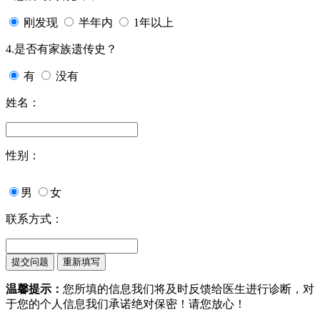
刚发现
半年内
1年以上
4.是否有家族遗传史？
有
没有
姓名：
性别：
男
女
联系方式：
温馨提示：
您所填的信息我们将及时反馈给医生进行诊断，对
于您的个人信息我们承诺绝对保密！请您放心！